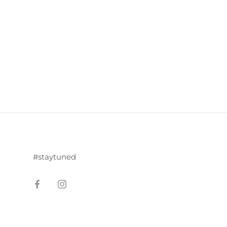
#staytuned