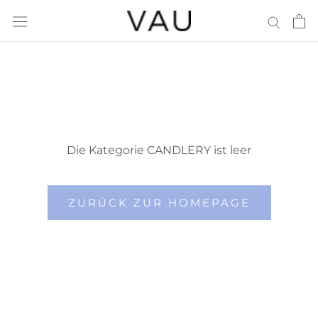
Direkt
zum
Inhalt
Die Kategorie CANDLERY ist leer
ZURÜCK ZUR HOMEPAGE