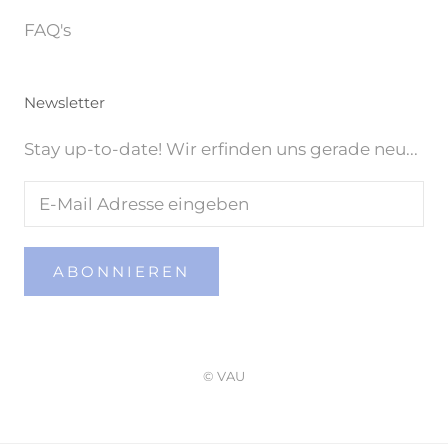
FAQ's
Newsletter
Stay up-to-date! Wir erfinden uns gerade neu...
ABONNIEREN
© VAU